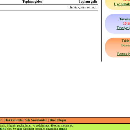
Toplam gider
Toplam gelir
Üye olmak 
Henüz çözen olmadı.
Tavsiye
10 
Tavsiye i
Tıkl
Bonu
Bonus iç
er
|
Hakkımızda
|
Sık Sorulanlar
|
Bize Ulaşın
tedir, bilginin paylaşılması ve çoğaltılması ilkesine dayanarak,
türlü
soru ve bilgi yarışması tamamen paylaşıma
açıktır.