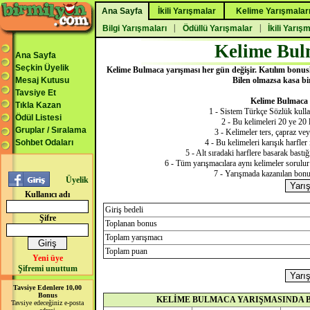
Ana Sayfa
İkili Yarışmalar
Kelime Yarışmalar
|
|
Bilgi Yarışmaları
Ödüllü Yarışmalar
İkili Yarış
Kelime Bul
Ana Sayfa
Seçkin Üyelik
Kelime Bulmaca yarışması her gün değişir. Katılım bonusl
Mesaj Kutusu
Bilen olmazsa kasa bi
Tavsiye Et
Kelime Bulmaca 
Tıkla Kazan
1 - Sistem Türkçe Sözlük kullan
Ödül Listesi
2 - Bu kelimeleri 20 ye 20 li
Gruplar / Sıralama
3 - Kelimeler ters, çapraz vey
Sohbet Odaları
4 - Bu kelimeleri karışık harfle
5 - Alt sıradaki harflere basarak bastı
6 - Tüm yarışmacılara aynı kelimeler sorulur fa
7 - Yarışmada kazanılan bonu
Üyelik
Kullanıcı adı
Giriş bedeli
Şifre
Toplanan bonus
Toplam yarışmacı
Toplam puan
Yeni üye
Şifremi unuttum
Tavsiye Edenlere 10,00
Bonus
KELİME BULMACA YARIŞMASINDA BU
Tavsiye edeceğiniz e-posta