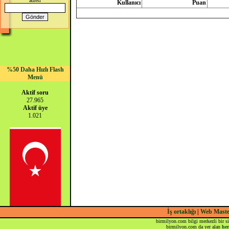
adresi
Kullanıcı
Puan
%50 Daha Hızlı Flash
Menü
Aktif soru
27.965
Aktif üye
1.021
İş ortaklığı
|
Web Mast
birmilyon.com bilgi merkezli bir si
birmilyon.com da yer alan
her