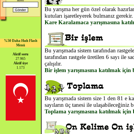
adresi
Bu yarışma her gün özel olarak hazırlan
kutuları işaretleyerek bulmanız gerekir.
Kare Karalamaca yarışmasına katılm
%50 Daha Hızlı Flash
Menü
Bu yarışmada sistem tarafından rastgele 
Aktif soru
tarafından rastgele üretilen 6 sayı ile
27.965
çalışılır.
Aktif üye
1.173
Bir işlem yarışmasına katılmak için 
Bu yarışmada sistem size 1 den 81 e kada
sayıların üç tanesi ile ulaşabileceğiniz b
Toplama yarışmasına katılmak için 